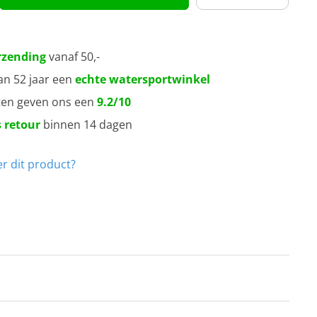
rzending
vanaf 50,-
an 52 jaar een
echte watersportwinkel
ten geven ons een
9.2/10
 retour
binnen 14 dagen
r dit product?