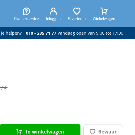
Klantenservice
Inloggen
Favorieten
Winkelwagen
 je helpen?
010 - 285 71 77
Vandaag open van 9:00 tot 17:00
4,50
In winkelwagen
Bewaar