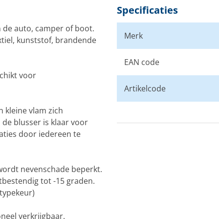
Specificaties
 de auto, camper of boot.
Merk
tiel, kunststof, brandende
EAN code
chikt voor
Artikelcode
 kleine vlam zich
de blusser is klaar voor
uaties door iedereen te
 wordt nevenschade beperkt.
tbestendig tot -15 graden.
stypekeur)
eel verkrijgbaar.