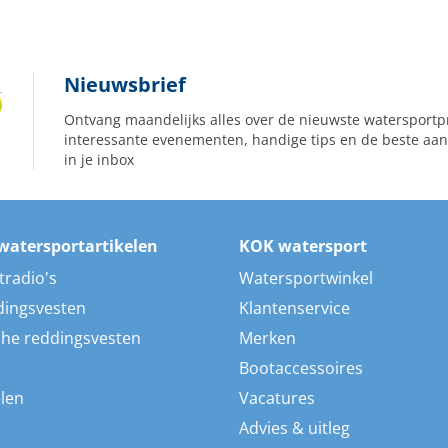
Nieuwsbrief
Ontvang maandelijks alles over de nieuwste watersportp
interessante evenementen, handige tips en de beste aan
in je inbox
watersportartikelen
KOK watersport
tradio's
Watersportwinkel
dingsvesten
Klantenservice
he reddingsvesten
Merken
Bootaccessoires
len
Vacatures
Advies & uitleg