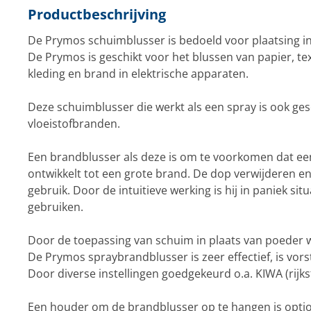
Productbeschrijving
De Prymos schuimblusser is bedoeld voor plaatsing in
De Prymos is geschikt voor het blussen van papier, tex
kleding en brand in elektrische apparaten.
Deze schuimblusser die werkt als een spray is ook ges
vloeistofbranden.
Een brandblusser als deze is om te voorkomen dat een
ontwikkelt tot een grote brand. De dop verwijderen en 
gebruik. Door de intuitieve werking is hij in paniek sit
gebruiken.
Door de toepassing van schuim in plaats van poeder
De Prymos spraybrandblusser is zeer effectief, is vors
Door diverse instellingen goedgekeurd o.a. KIWA (rijk
Een houder om de brandblusser op te hangen is option