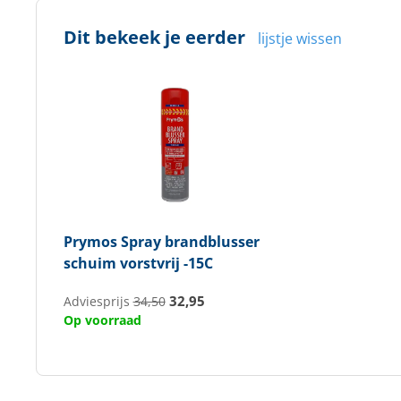
Dit bekeek je eerder
lijstje wissen
Prymos
Spray brandblusser
schuim vorstvrij -15C
32,95
Adviesprijs
34,50
Op voorraad