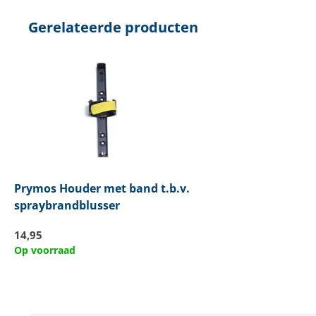
Gerelateerde producten
Prymos
Houder met band t.b.v.
spraybrandblusser
14,95
Op voorraad