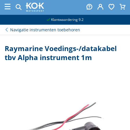
naar hoofdinhoud
Klantwaardering 9.2
Navigatie instrumenten toebehoren
Raymarine Voedings-/datakabel
tbv Alpha instrument 1m