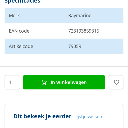
Specificaties
Merk
Raymarine
EAN code
723193859315
Artikelcode
79059
In winkelwagen
Dit bekeek je eerder
lijstje wissen