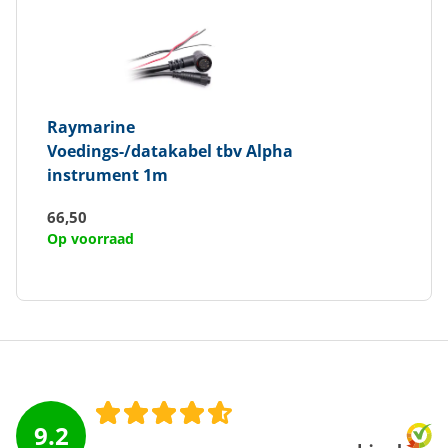
Raymarine
Voedings-/datakabel tbv Alpha
instrument 1m
66,50
Op voorraad
9.2