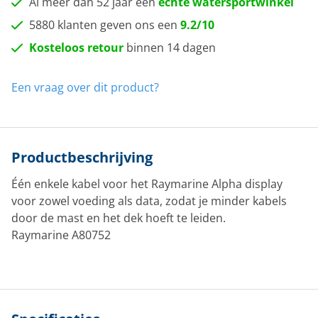
Al meer dan 52 jaar een
echte watersportwinkel
5880 klanten geven ons een
9.2/10
Kosteloos retour
binnen 14 dagen
Een vraag over dit product?
Productbeschrijving
Één enkele kabel voor het Raymarine Alpha display
voor zowel voeding als data, zodat je minder kabels
door de mast en het dek hoeft te leiden.
Raymarine A80752