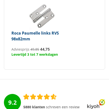
Roca
Paumelle links RVS
98x82mm
44,75
Adviesprijs
49,85
Levertijd 3 tot 7 werkdagen
9.2
5880 klanten
schreven een review