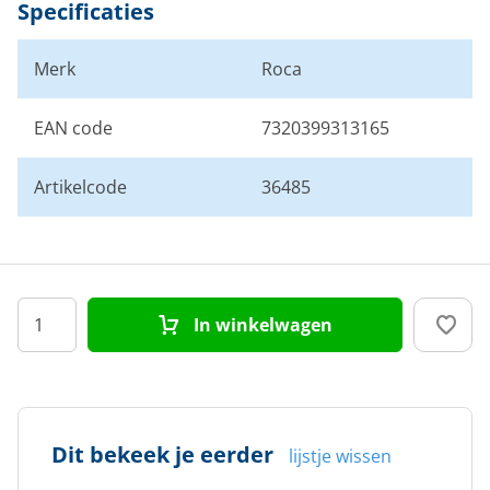
Specificaties
Merk
Roca
EAN code
7320399313165
Artikelcode
36485
In winkelwagen
Dit bekeek je eerder
lijstje wissen