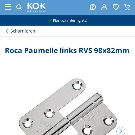
naar hoofdinhoud
Klantwaardering 9.2
Scharnieren
Roca Paumelle links RVS 98x82mm