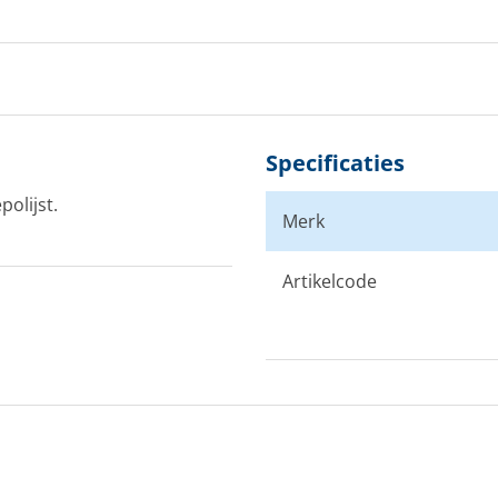
Specificaties
olijst.
Merk
Artikelcode