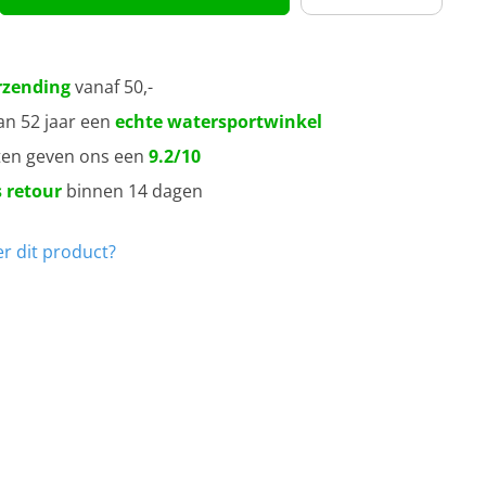
rzending
vanaf 50,-
an 52 jaar een
echte watersportwinkel
ten geven ons een
9.2/10
 retour
binnen 14 dagen
r dit product?