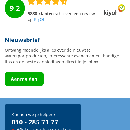
9.2
5880 klanten
schreven een review
op
KiyOh
Nieuwsbrief
Ontvang maandelijks alles over de nieuwste
watersportproducten, interessante evenementen, handige
tips en de beste aanbiedingen direct in je inbox
Aanmelden
Kunnen we je helpen?
010 - 285 71 77
Winkel is gesloten: mail ons