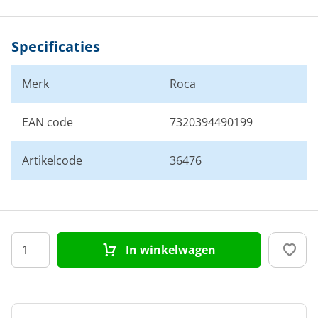
Specificaties
Merk
Roca
EAN code
7320394490199
Artikelcode
36476
In winkelwagen