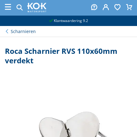
naar hoofdinhoud
Klantwaardering 9.2
Scharnieren
Roca Scharnier RVS 110x60mm
verdekt