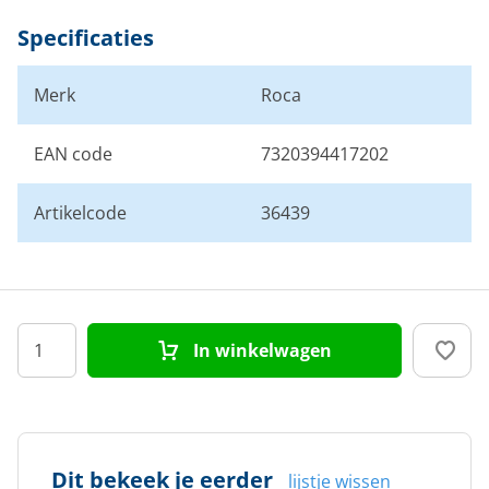
Specificaties
Merk
Roca
EAN code
7320394417202
Artikelcode
36439
In winkelwagen
Dit bekeek je eerder
lijstje wissen