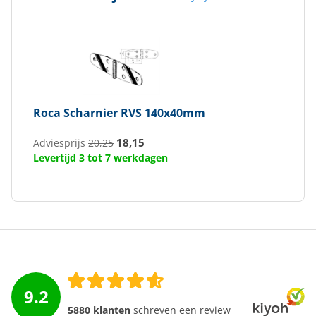
Roca
Scharnier RVS 140x40mm
18,15
Adviesprijs
20,25
Levertijd 3 tot 7 werkdagen
9.2
5880 klanten
schreven een review