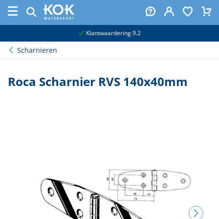
naar hoofdinhoud
Klantwaardering 9.2
Scharnieren
Roca Scharnier RVS 140x40mm