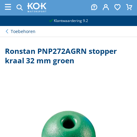
naar hoofdinhoud
Klantwaardering 9.2
Toebehoren
Ronstan PNP272AGRN stopper
kraal 32 mm groen