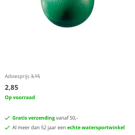
Adviesprijs
3,15
2,85
Op voorraad
Gratis verzending
vanaf 50,-
Al meer dan 52 jaar een
echte watersportwinkel