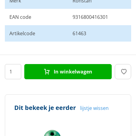
Merk
Ronstan
EAN code
9316800416301
Artikelcode
61463
In winkelwagen
Dit bekeek je eerder
lijstje wissen