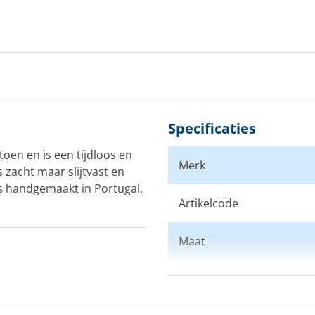
Specificaties
oen en is een tijdloos en
Merk
s zacht maar slijtvast en
is handgemaakt in Portugal.
Artikelcode
Maat
Kleur