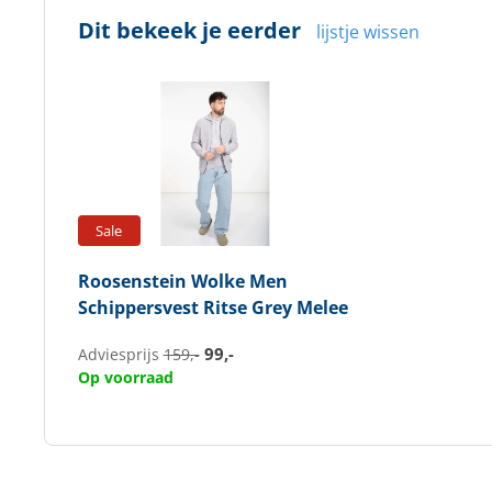
Dit bekeek je eerder
lijstje wissen
Sale
Roosenstein Wolke
Men
Schippersvest Ritse Grey Melee
99,-
Adviesprijs
159,-
Op voorraad