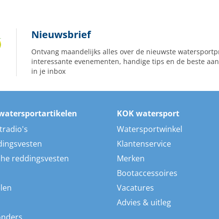
Nieuwsbrief
Ontvang maandelijks alles over de nieuwste watersportp
interessante evenementen, handige tips en de beste aan
in je inbox
watersportartikelen
KOK watersport
tradio's
Watersportwinkel
dingsvesten
Klantenservice
he reddingsvesten
Merken
Bootaccessoires
len
Vacatures
Advies & uitleg
onders