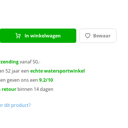
In winkelwagen
Bewaar
rzending
vanaf 50,-
an 52 jaar een
echte watersportwinkel
ten geven ons een
9.2/10
 retour
binnen 14 dagen
r dit product?