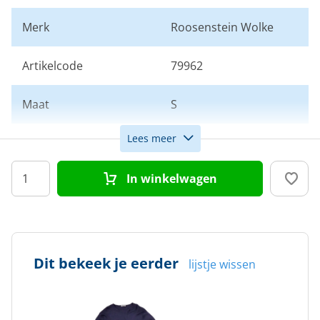
Merk
Roosenstein Wolke
Artikelcode
79962
Maat
S
Lees meer
Kleur
Navy
In winkelwagen
Doelgroep
Dames
Dit bekeek je eerder
lijstje wissen