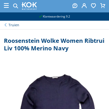
naar hoofdinhoud
Klantwaardering 9.2
Truien
Roosenstein Wolke Women Ribtrui
Liv 100% Merino Navy