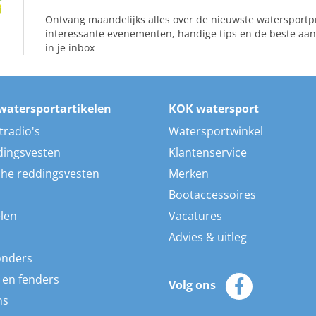
Ontvang maandelijks alles over de nieuwste watersportp
interessante evenementen, handige tips en de beste aan
in je inbox
watersportartikelen
KOK watersport
tradio's
Watersportwinkel
dingsvesten
Klantenservice
he reddingsvesten
Merken
Bootaccessoires
len
Vacatures
Advies & uitleg
onders
 en fenders
Volg ons
ns