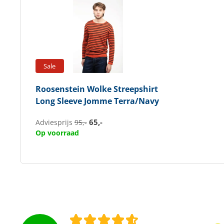
Sale
Roosenstein Wolke
Streepshirt
Long Sleeve Jomme Terra/Navy
65,-
Adviesprijs
95,-
Op voorraad