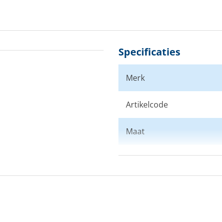
Specificaties
Merk
Artikelcode
Maat
Kleur
Doelgroep