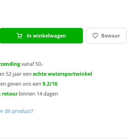
In winkelwagen
Bewaar
rzending
vanaf 50,-
an 52 jaar een
echte watersportwinkel
ten geven ons een
9.2/10
 retour
binnen 14 dagen
r dit product?