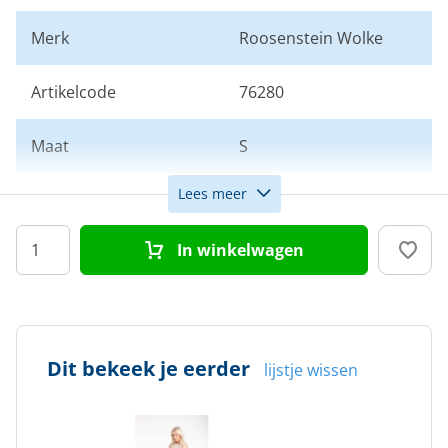
Merk
Roosenstein Wolke
Artikelcode
76280
Maat
S
Lees meer
Kleur
Beige
In winkelwagen
Doelgroep
Dames
Dit bekeek je eerder
lijstje wissen