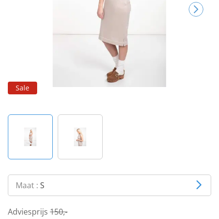
Sale
Maat :
S
Adviesprijs
150,-