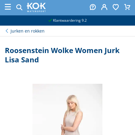
naar hoofdinhoud
Klantwaardering 9.2
Jurken en rokken
Roosenstein Wolke Women Jurk
Lisa Sand