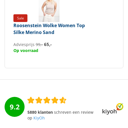
Sale
Roosenstein Wolke
Women Top
Silke Merino Sand
65,-
Adviesprijs
99,-
Op voorraad
9.2
5880 klanten
schreven een review
op
KiyOh