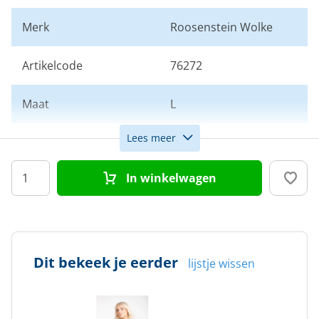
Merk
Roosenstein Wolke
Artikelcode
76272
Maat
L
Lees meer
Kleur
Beige
In winkelwagen
Doelgroep
Dames
Dit bekeek je eerder
lijstje wissen