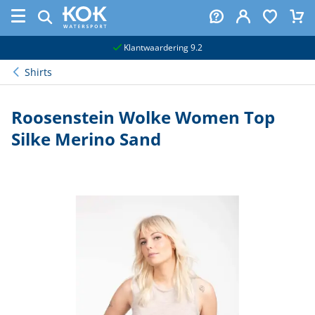
naar hoofdinhoud
Klantwaardering 9.2
Shirts
Roosenstein Wolke Women Top
Silke Merino Sand