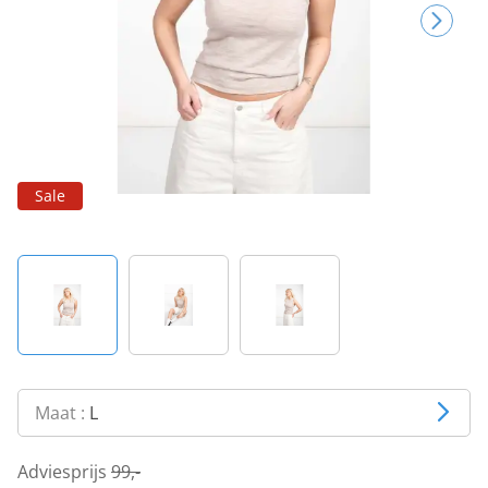
Sale
Maat :
L
Adviesprijs
99,-