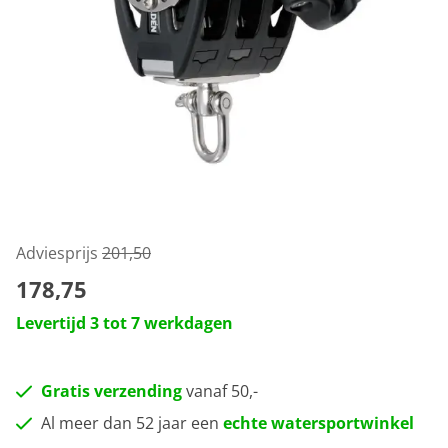
Adviesprijs
201,50
178,75
Levertijd 3 tot 7 werkdagen
Gratis verzending
vanaf 50,-
Al meer dan 52 jaar een
echte watersportwinkel