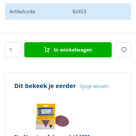
Artikelcode
82453
In winkelwagen
Dit bekeek je eerder
lijstje wissen