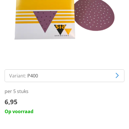
Variant:
P400
per 5 stuks
6,95
Op voorraad