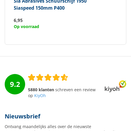
Sia Abrasives
Schuurschijf 1950
Siaspeed 150mm P400
6,95
Op voorraad
9.2
5880 klanten
schreven een review
op
KiyOh
Nieuwsbrief
Ontvang maandelijks alles over de nieuwste