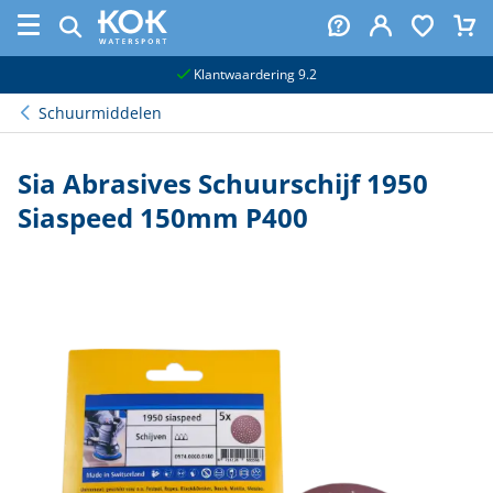
naar hoofdinhoud
Klantwaardering 9.2
Schuurmiddelen
Sia Abrasives Schuurschijf 1950
Siaspeed 150mm P400