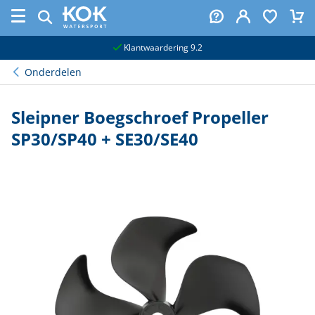
naar hoofdinhoud
Klantwaardering 9.2
Onderdelen
Sleipner Boegschroef Propeller
SP30/SP40 + SE30/SE40