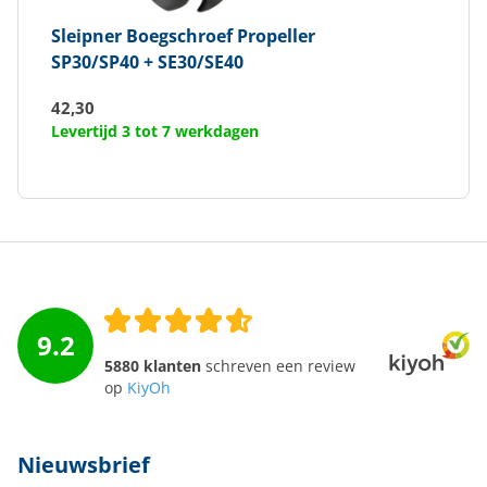
Sleipner
Boegschroef Propeller
SP30/SP40 + SE30/SE40
42,30
Levertijd 3 tot 7 werkdagen
9.2
5880 klanten
schreven een review
op
KiyOh
Nieuwsbrief