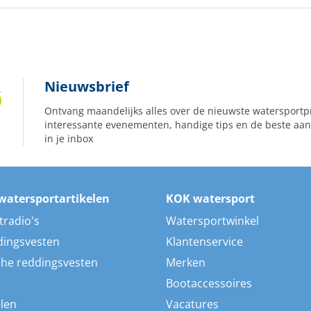
Nieuwsbrief
Ontvang maandelijks alles over de nieuwste watersportp
interessante evenementen, handige tips en de beste aan
in je inbox
watersportartikelen
KOK watersport
tradio's
Watersportwinkel
dingsvesten
Klantenservice
he reddingsvesten
Merken
Bootaccessoires
len
Vacatures