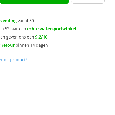
rzending
vanaf 50,-
an 52 jaar een
echte watersportwinkel
ten geven ons een
9.2/10
 retour
binnen 14 dagen
r dit product?