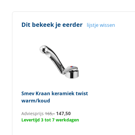
Dit bekeek je eerder
lijstje wissen
Smev
Kraan keramiek twist
warm/koud
147,50
Adviesprijs
165,-
Levertijd 3 tot 7 werkdagen