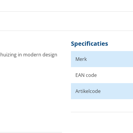
Specificaties
ehuizing in modern design
Merk
EAN code
Artikelcode