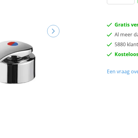
Gratis ve
Al meer d
5880 klan
Kosteloos
Een vraag ove