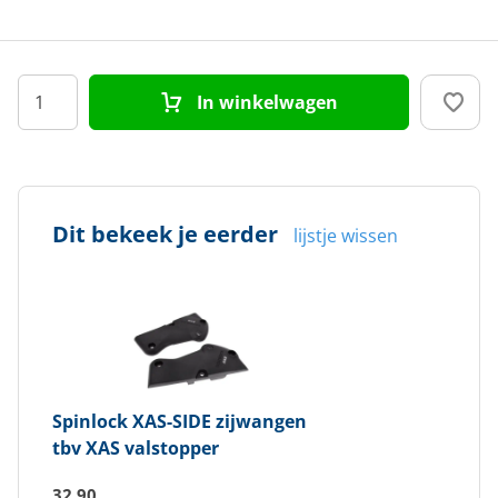
In winkelwagen
Dit bekeek je eerder
lijstje wissen
Spinlock
XAS-SIDE zijwangen
tbv XAS valstopper
32,90