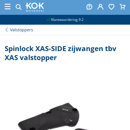
naar hoofdinhoud
Klantwaardering 9.2
Valstoppers
Spinlock XAS-SIDE zijwangen tbv
XAS valstopper