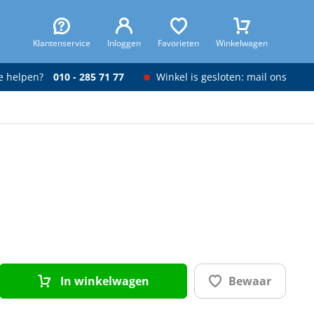
Klantenservice
Inloggen
Favorieten
Winkelwagen
je helpen?
010 - 285 71 77
Winkel is gesloten: mail ons
In winkelwagen
Bewaar