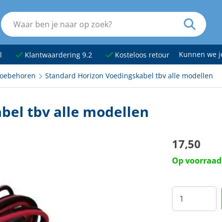
Kunnen we 
l
Klantwaardering 9.2
Kosteloos retour
toebehoren
Standard Horizon Voedingskabel tbv alle modellen
bel tbv alle modellen
17,50
Op voorraad