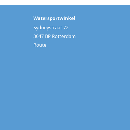
Watersportwinkel
Sydneystraat 72
3047 BP Rotterdam
Route