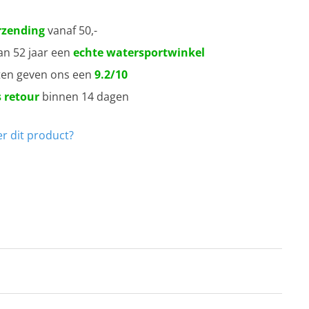
rzending
vanaf 50,-
an 52 jaar een
echte watersportwinkel
ten geven ons een
9.2/10
 retour
binnen 14 dagen
r dit product?