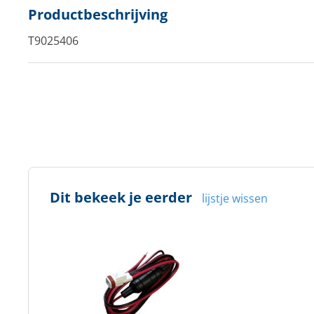
Productbeschrijving
T9025406
Dit bekeek je eerder
lijstje wissen