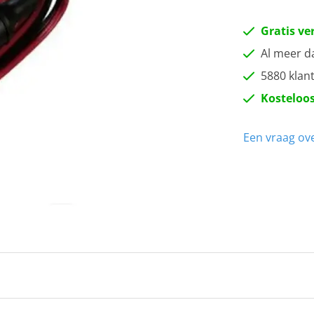
Gratis ve
Al meer d
5880 klan
Kosteloos
Een vraag ove