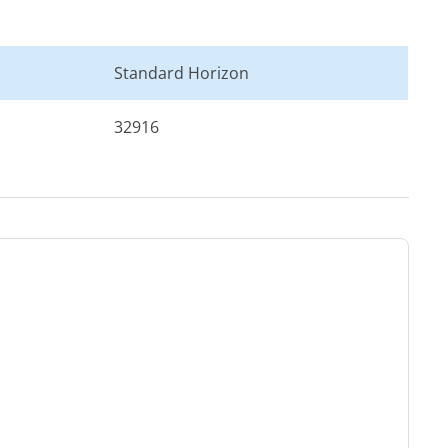
Standard Horizon
32916