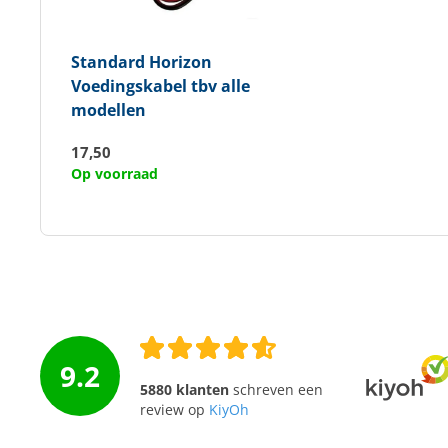
Standard Horizon
Voedingskabel tbv alle
modellen
17,50
Op voorraad
9.2
5880 klanten
schreven een
review op
KiyOh