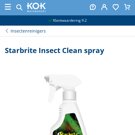
naar hoofdinhoud
Klantwaardering 9.2
Insectenreinigers
Starbrite Insect Clean spray