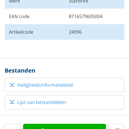
Merk
Starbrite
EAN code
8716579605004
Artikelcode
24096
Bestanden
Veiligheidsinformatieblad
Lijst van bestanddelen