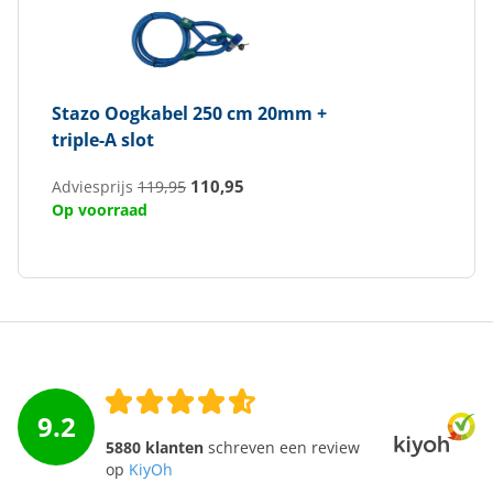
Stazo
Oogkabel 250 cm 20mm +
triple-A slot
110,95
Adviesprijs
119,95
Op voorraad
9.2
5880 klanten
schreven een review
op
KiyOh