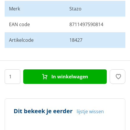
Merk
Stazo
EAN code
8711497590814
Artikelcode
18427
In winkelwagen
Dit bekeek je eerder
lijstje wissen