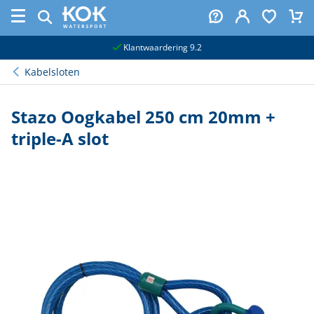
naar hoofdinhoud
Klantwaardering 9.2
Kabelsloten
Stazo Oogkabel 250 cm 20mm +
triple-A slot