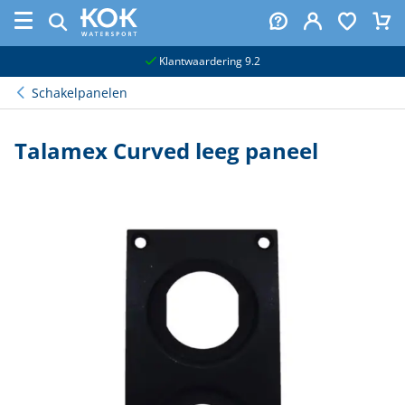
naar hoofdinhoud
Klantwaardering 9.2
Schakelpanelen
Talamex Curved leeg paneel