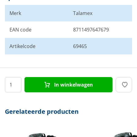
Merk
Talamex
EAN code
8711497647679
Artikelcode
69465
In winkelwagen
Gerelateerde producten