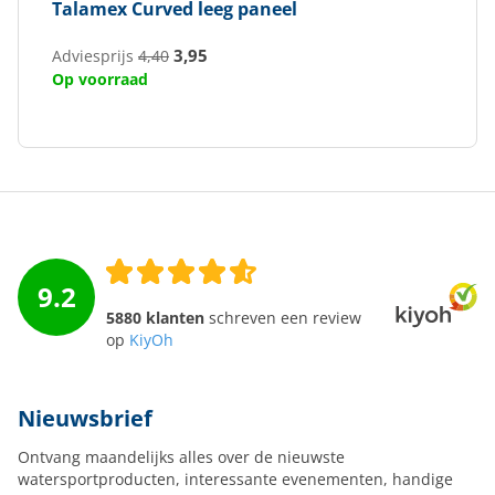
Talamex
Curved leeg paneel
3,95
Adviesprijs
4,40
Op voorraad
9.2
5880 klanten
schreven een review
op
KiyOh
Nieuwsbrief
Ontvang maandelijks alles over de nieuwste
watersportproducten, interessante evenementen, handige