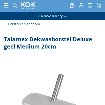
naar hoofdinhoud
Klantwaardering 9.2
Borstels en sponzen
Talamex Dekwasborstel Deluxe
geel Medium 20cm