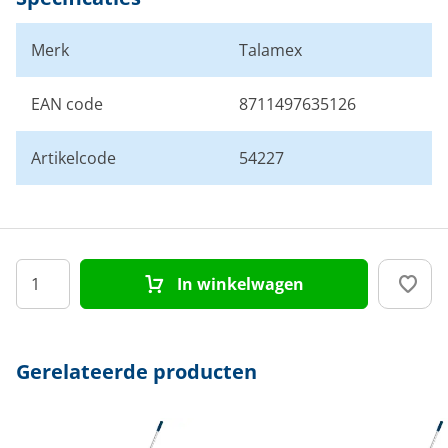
Merk
Talamex
EAN code
8711497635126
Artikelcode
54227
In winkelwagen
Gerelateerde producten