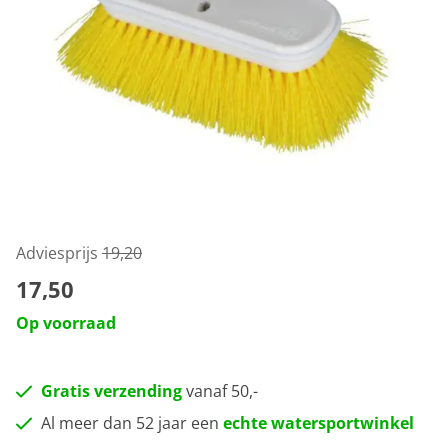
Adviesprijs
19,20
17,50
Op voorraad
Gratis verzending
vanaf 50,-
Al meer dan 52 jaar een
echte watersportwinkel