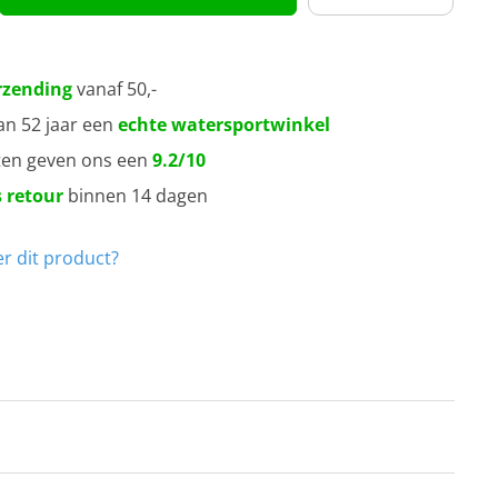
rzending
vanaf 50,-
an 52 jaar een
echte watersportwinkel
ten geven ons een
9.2/10
 retour
binnen 14 dagen
r dit product?