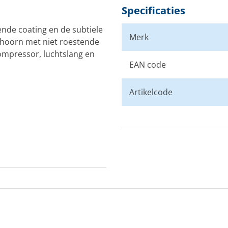
Specificaties
ende coating en de subtiele
Merk
hoorn met niet roestende
compressor, luchtslang en
EAN code
Artikelcode