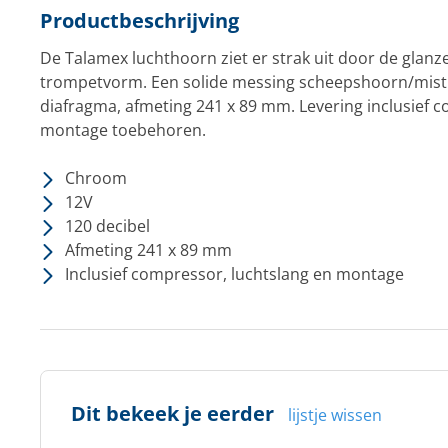
Productbeschrijving
De Talamex luchthoorn ziet er strak uit door de glanz
trompetvorm. Een solide messing scheepshoorn/mist
diafragma, afmeting 241 x 89 mm. Levering inclusief 
montage toebehoren.
Chroom
12V
120 decibel
Afmeting 241 x 89 mm
Inclusief compressor, luchtslang en montage
Dit bekeek je eerder
lijstje wissen