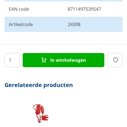
EAN code
8711497539547
Artikelcode
24308
In winkelwagen
Gerelateerde producten