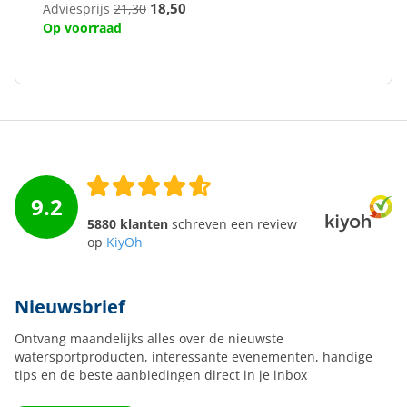
18,50
Adviesprijs
21,30
Op voorraad
9.2
5880 klanten
schreven een review
op
KiyOh
Nieuwsbrief
Ontvang maandelijks alles over de nieuwste
watersportproducten, interessante evenementen, handige
tips en de beste aanbiedingen direct in je inbox