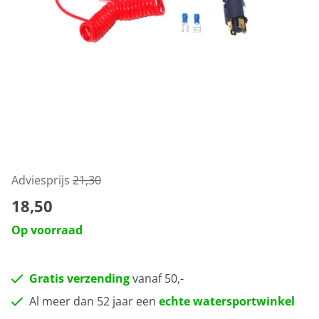
Adviesprijs
21,30
18,50
Op voorraad
Gratis verzending
vanaf 50,-
Al meer dan 52 jaar een
echte watersportwinkel