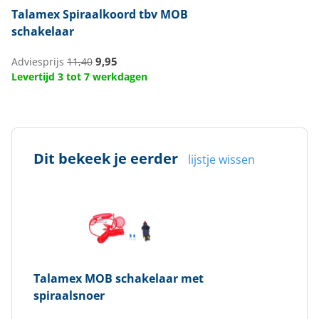
Talamex
Spiraalkoord tbv MOB
schakelaar
9,95
Adviesprijs
11,40
Levertijd 3 tot 7 werkdagen
Dit bekeek je eerder
lijstje wissen
Talamex
MOB schakelaar met
spiraalsnoer