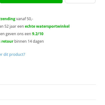
rzending
vanaf 50,-
an 52 jaar een
echte watersportwinkel
ten geven ons een
9.2/10
 retour
binnen 14 dagen
r dit product?