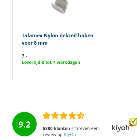
Talamex
Nylon dekzeil haken
voor 8 mm
7,-
Levertijd 3 tot 7 werkdagen
9.2
5880 klanten
schreven een
review op
KiyOh