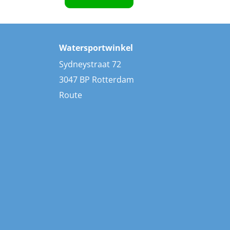
Watersportwinkel
Sydneystraat 72
3047 BP Rotterdam
Route