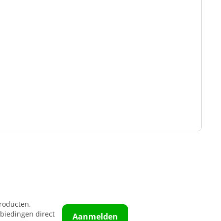
roducten,
biedingen direct
Aanmelden