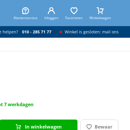
Klantenservice
Inloggen
Favorieten
Winkelwagen
je helpen?
010 - 285 71 77
Winkel is gesloten: mail ons
tot 7 werkdagen
In winkelwagen
Bewaar