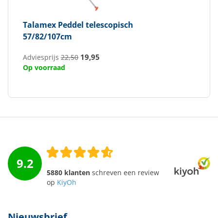
Talamex
Peddel telescopisch
57/82/107cm
19,95
Adviesprijs
22,50
Op voorraad
9.2
5880 klanten
schreven een review
op
KiyOh
Nieuwsbrief