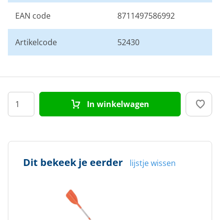
EAN code
8711497586992
Artikelcode
52430
In winkelwagen
Dit bekeek je eerder
lijstje wissen