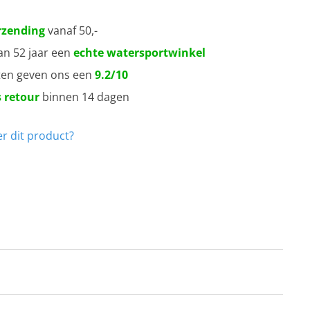
rzending
vanaf 50,-
an 52 jaar een
echte watersportwinkel
ten geven ons een
9.2/10
 retour
binnen 14 dagen
r dit product?