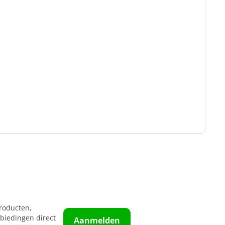
roducten,
biedingen direct
Aanmelden