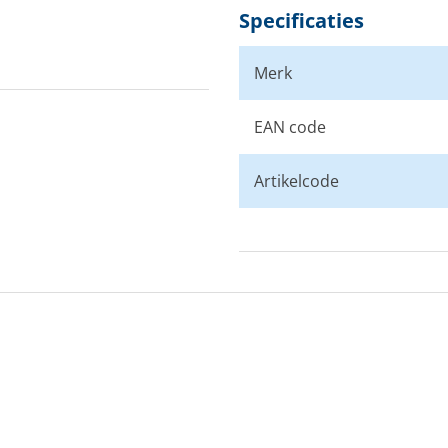
Specificaties
Merk
EAN code
Artikelcode