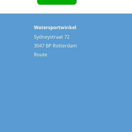
Watersportwinkel
Sydneystraat 72
3047 BP Rotterdam
Route