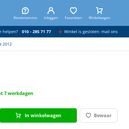
Klantenservice
Inloggen
Favorieten
Winkelwagen
je helpen?
010 - 285 71 77
Winkel is gesloten: mail ons
a 2012
tot 7 werkdagen
In winkelwagen
Bewaar