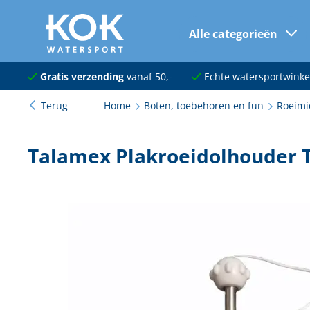
Alle categorieën
naar hoofdinhoud
Navigatie
Gratis verzending
vanaf 50,-
Echte watersportwinke
Terug
Home
Boten, toebehoren en fun
Roeimi
Dekuitrusting
Ankeren en afmeren
Talamex Plakroeidolhouder T 
Onderhoud en verf
Elektra
Kleding en schoenen
Sanitair
Kajuit en kombuis