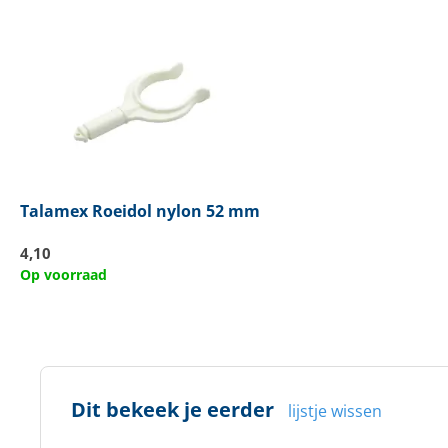
Talamex
Roeidol nylon 52 mm
4,10
Op voorraad
Dit bekeek je eerder
lijstje wissen