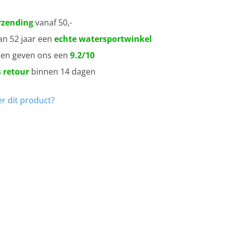
rzending
vanaf 50,-
an 52 jaar een
echte watersportwinkel
ten geven ons een
9.2/10
 retour
binnen 14 dagen
r dit product?