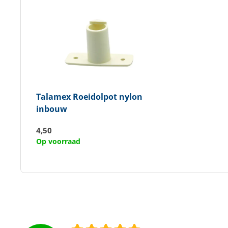
Talamex
Roeidolpot nylon
inbouw
4,50
Op voorraad