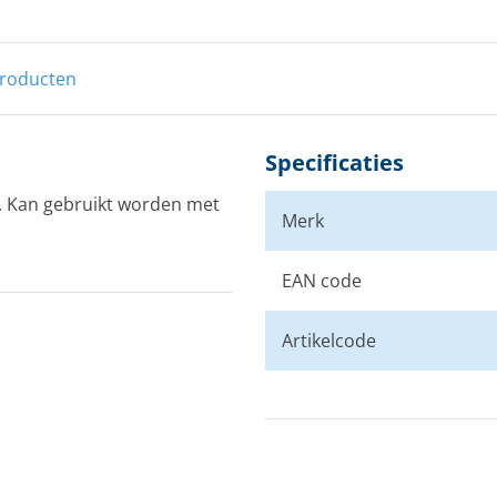
producten
Specificaties
. Kan gebruikt worden met
Merk
EAN code
Artikelcode