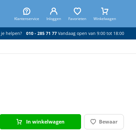
Klantenservice
Inloggen
Favorieten
Winkelwagen
 je helpen?
010 - 285 71 77
Vandaag open van 9:00 tot 18:00
In winkelwagen
Bewaar