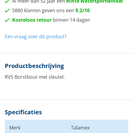
Al meer dan 52 jaar een
echte watersportwinkel
5880 klanten geven ons een
9.2/10
Kosteloos retour
binnen 14 dagen
Een vraag over dit product?
Productbeschrijving
RVS Borstbout met sleutel.
Specificaties
Merk
Talamex