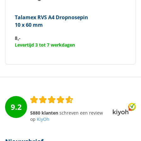
Talamex
RVS A4 Dropnosepin
10 x 60 mm
8,-
Levertijd 3 tot 7 werkdagen
9.2
5880 klanten
schreven een review
op
KiyOh