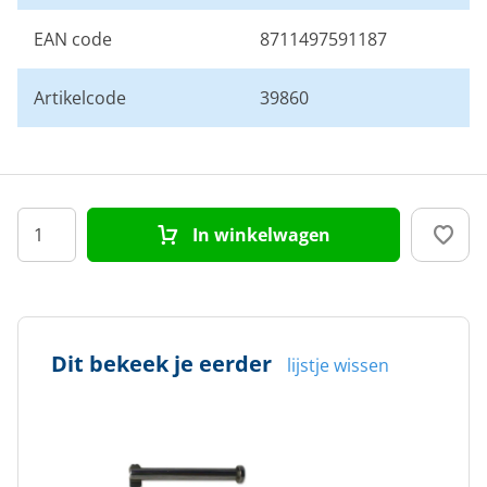
EAN code
8711497591187
Artikelcode
39860
In winkelwagen
Dit bekeek je eerder
lijstje wissen