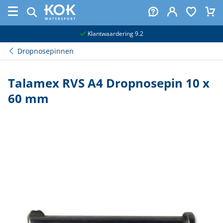
naar hoofdinhoud
Klantwaardering 9.2
Dropnosepinnen
Talamex RVS A4 Dropnosepin 10 x
60 mm