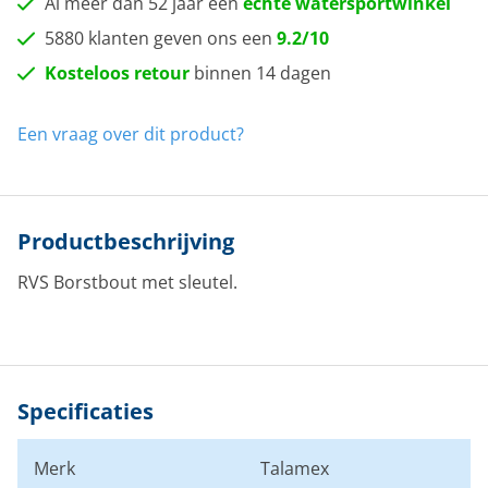
Al meer dan 52 jaar een
echte watersportwinkel
5880 klanten geven ons een
9.2/10
Kosteloos retour
binnen 14 dagen
Een vraag over dit product?
Productbeschrijving
RVS Borstbout met sleutel.
Specificaties
Merk
Talamex