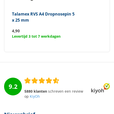
Talamex
RVS A4 Dropnosepin 5
x 25 mm
4,90
Levertijd 3 tot 7 werkdagen
9.2
5880 klanten
schreven een review
op
KiyOh