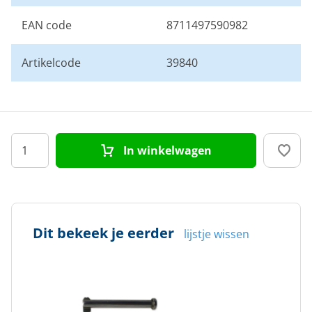
EAN code
8711497590982
Artikelcode
39840
In winkelwagen
Dit bekeek je eerder
lijstje wissen