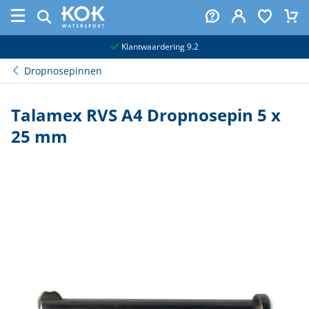
naar hoofdinhoud
Klantwaardering 9.2
Dropnosepinnen
Talamex RVS A4 Dropnosepin 5 x
25 mm