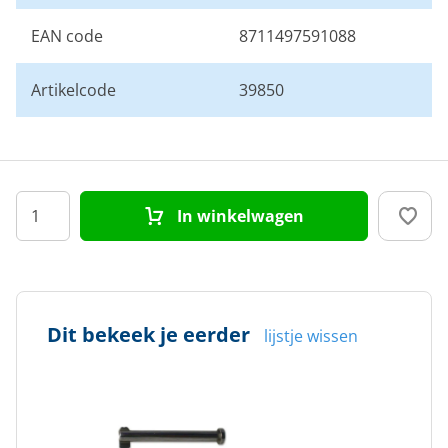
EAN code
8711497591088
Artikelcode
39850
In winkelwagen
Dit bekeek je eerder
lijstje wissen