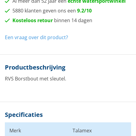
Al meer dan 52 jaar een
echte watersportwinkel
5880 klanten geven ons een
9.2/10
Kosteloos retour
binnen 14 dagen
Een vraag over dit product?
Productbeschrijving
RVS Borstbout met sleutel.
Specificaties
Merk
Talamex