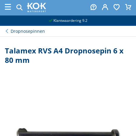
naar hoofdinhoud
Klantwaardering 9.2
Dropnosepinnen
Talamex RVS A4 Dropnosepin 6 x
80 mm