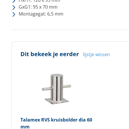
HxH1: 120 x 95 mm
GxG1: 95 x 70 mm
Montagegat: 6,5 mm
Dit bekeek je eerder
lijstje wissen
Talamex
RVS kruisbolder dia 60
mm