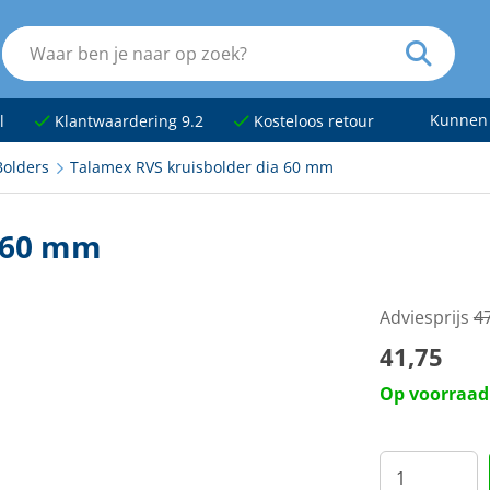
Kunnen
l
Klantwaardering 9.2
Kosteloos retour
Bolders
Talamex RVS kruisbolder dia 60 mm
a 60 mm
Adviesprijs
4
41,75
Op voorraad