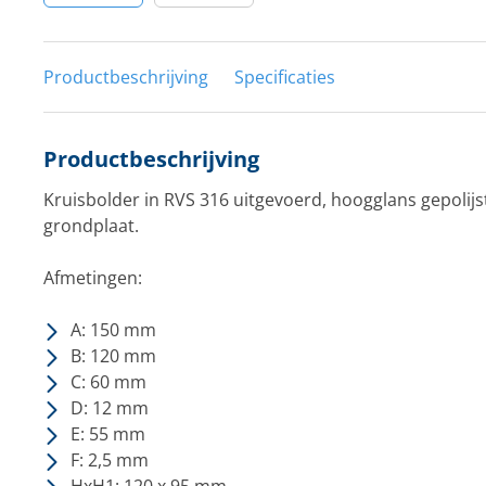
Productbeschrijving
Specificaties
Productbeschrijving
Kruisbolder in RVS 316 uitgevoerd, hoogglans gepolijs
grondplaat.
Afmetingen:
A: 150 mm
B: 120 mm
C: 60 mm
D: 12 mm
E: 55 mm
F: 2,5 mm