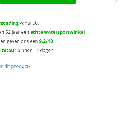
rzending
vanaf 50,-
an 52 jaar een
echte watersportwinkel
ten geven ons een
9.2/10
 retour
binnen 14 dagen
r dit product?