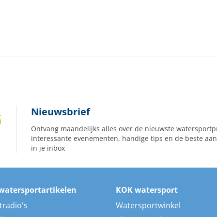
Nieuwsbrief
Ontvang maandelijks alles over de nieuwste watersportp
interessante evenementen, handige tips en de beste aan
in je inbox
watersportartikelen
KOK watersport
tradio's
Watersportwinkel