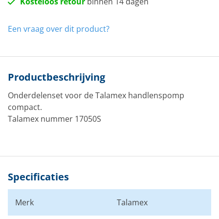
Kosteloos retour
binnen 14 dagen
Een vraag over dit product?
Productbeschrijving
Onderdelenset voor de Talamex handlenspomp
compact.
Talamex nummer 17050S
Specificaties
Merk
Talamex