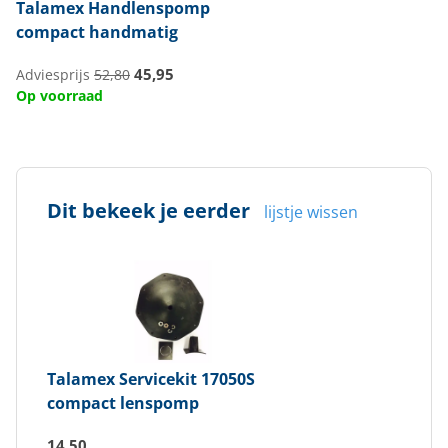
Talamex
Handlenspomp
compact handmatig
45,95
Adviesprijs
52,80
Op voorraad
Dit bekeek je eerder
lijstje wissen
Talamex
Servicekit 17050S
compact lenspomp
14,50