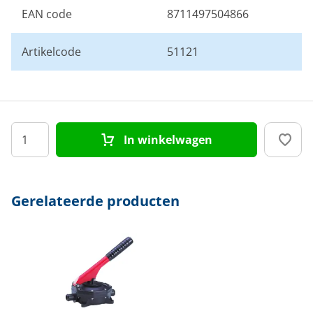
EAN code
8711497504866
Artikelcode
51121
In winkelwagen
Gerelateerde producten