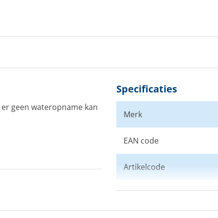
Specificaties
at er geen wateropname kan
Merk
EAN code
Artikelcode
Kleur