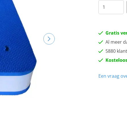
Gratis ve
Al meer d
5880 klan
Kosteloos
Een vraag ove