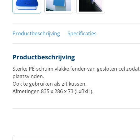
Productbeschrijving
Specificaties
Productbeschrijving
Sterke PE-schuim vlakke fender van gesloten cel zod
plaatsvinden.
Ook te gebruiken als zit kussen.
Afmetingen 835 x 286 x 73 (LxBxH).