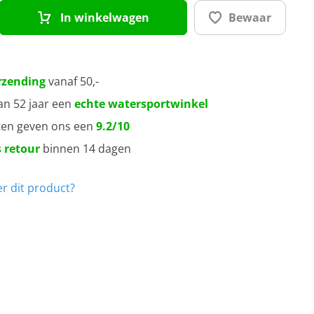
In winkelwagen
Bewaar
rzending
vanaf 50,-
an 52 jaar een
echte watersportwinkel
ten geven ons een
9.2/10
 retour
binnen 14 dagen
r dit product?