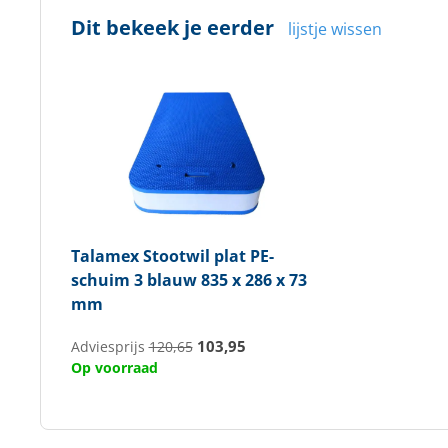
Dit bekeek je eerder
lijstje wissen
Talamex
Stootwil plat PE-
schuim 3 blauw 835 x 286 x 73
mm
103,95
Adviesprijs
120,65
Op voorraad