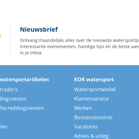
Nieuwsbrief
Ontvang maandelijks alles over de nieuwste watersportp
interessante evenementen, handige tips en de beste aan
in je inbox
watersportartikelen
KOK watersport
tradio's
Watersportwinkel
dingsvesten
Klantenservice
he reddingsvesten
Merken
Bootaccessoires
len
Vacatures
Advies & uitleg