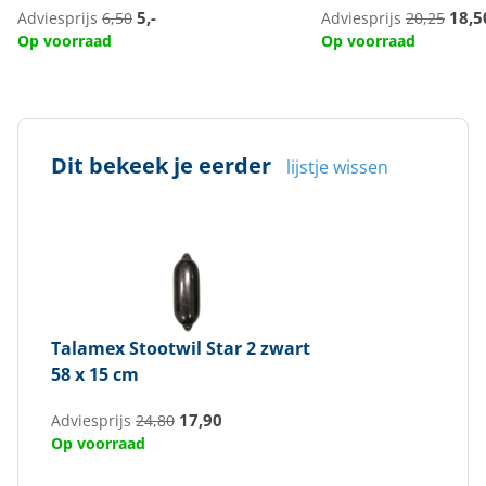
5,-
18,5
Adviesprijs
6,50
Adviesprijs
20,25
Op voorraad
Op voorraad
Dit bekeek je eerder
lijstje wissen
Talamex
Stootwil Star 2 zwart
58 x 15 cm
17,90
Adviesprijs
24,80
Op voorraad