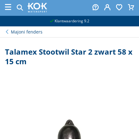
naar hoofdinhoud
Klantwaardering 9.2
Majoni fenders
Talamex Stootwil Star 2 zwart 58 x
15 cm