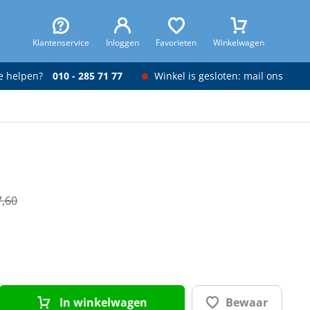
Klantenservice
Inloggen
Favorieten
Winkelwagen
je helpen?
010 - 285 71 77
Winkel is gesloten: mail ons
7,60
In winkelwagen
Bewaar