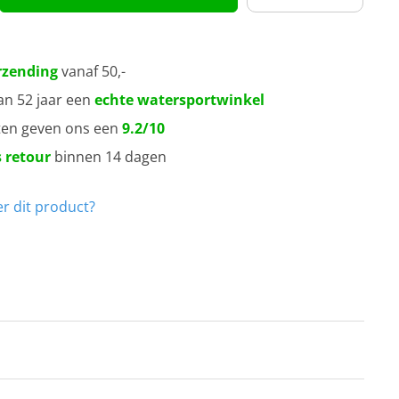
rzending
vanaf 50,-
an 52 jaar een
echte watersportwinkel
ten geven ons een
9.2/10
 retour
binnen 14 dagen
r dit product?