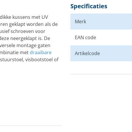
Specificaties
 dikke kussens met UV
Merk
ren geklapt worden als de
lusief schroeven voor
EAN code
eze neergeklapt is. De
niversele montage gaten
combinatie met
draaibare
Artikelcode
stuurstoel, visbootstoel of