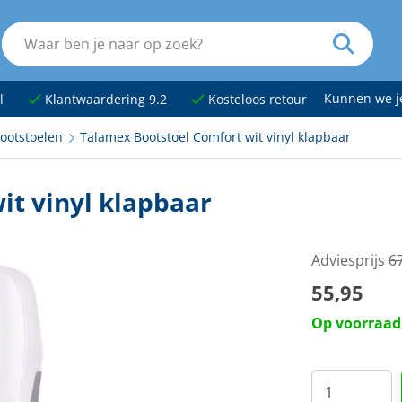
Kunnen we 
l
Klantwaardering 9.2
Kosteloos retour
ootstoelen
Talamex Bootstoel Comfort wit vinyl klapbaar
it vinyl klapbaar
Adviesprijs
6
55,95
Op voorraad