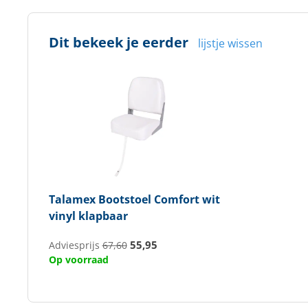
Dit bekeek je eerder
lijstje wissen
Talamex
Bootstoel Comfort wit
vinyl klapbaar
55,95
Adviesprijs
67,60
Op voorraad