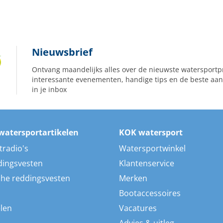
Nieuwsbrief
Ontvang maandelijks alles over de nieuwste watersportp
interessante evenementen, handige tips en de beste aan
in je inbox
watersportartikelen
KOK watersport
tradio's
Watersportwinkel
dingsvesten
Klantenservice
he reddingsvesten
Merken
Bootaccessoires
len
Vacatures