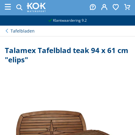
naar hoofdinhoud
Klantwaardering 9.2
Tafelbladen
Talamex Tafelblad teak 94 x 61 cm
"elips"