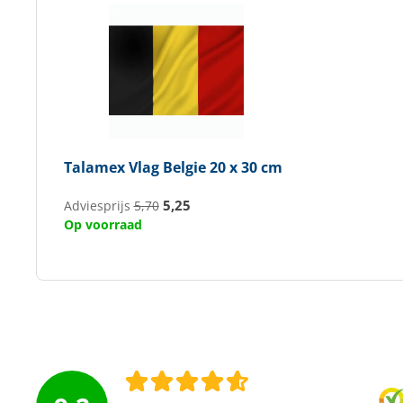
Talamex
Vlag Belgie 20 x 30 cm
5,25
Adviesprijs
5,70
Op voorraad