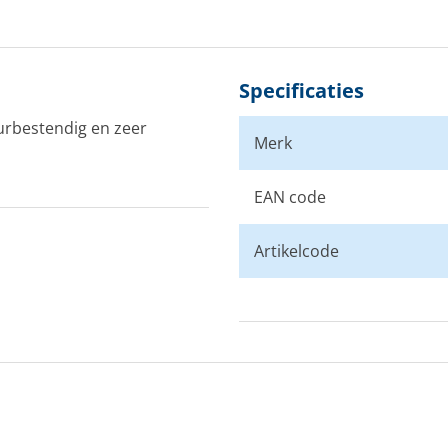
Specificaties
urbestendig en zeer
Merk
EAN code
Artikelcode