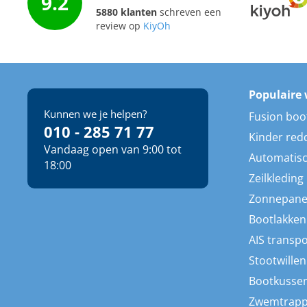
9.2
5880 klanten
schreven een
review op
KiyOh
Populaire 
Kunnen we je helpen?
Fusion boo
010 - 285 71 77
Kinder red
Vandaag open van 9:00 tot
Automatisc
18:00
Zeilkleding
Zonnepane
Bootlakken
AIS transp
Stootwillen
Bootkusse
Zwemtrap