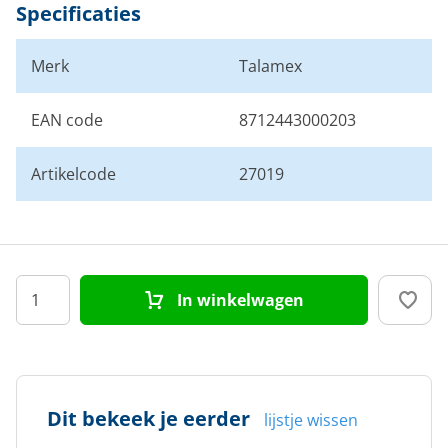
Specificaties
Merk
Talamex
EAN code
8712443000203
Artikelcode
27019
In winkelwagen
Dit bekeek je eerder
lijstje wissen