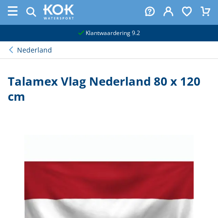
naar hoofdinhoud
Klantwaardering 9.2
Nederland
Talamex Vlag Nederland 80 x 120
cm