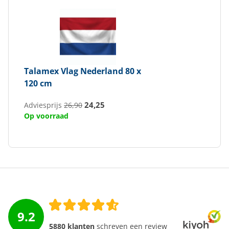
Talamex
Vlag Nederland 80 x
120 cm
24,25
Adviesprijs
26,90
Op voorraad
9.2
5880 klanten
schreven een review