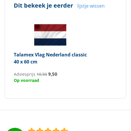
Dit bekeek je eerder
lijstje wissen
Talamex
Vlag Nederland classic
40 x 60 cm
9,50
Adviesprijs
10,50
Op voorraad