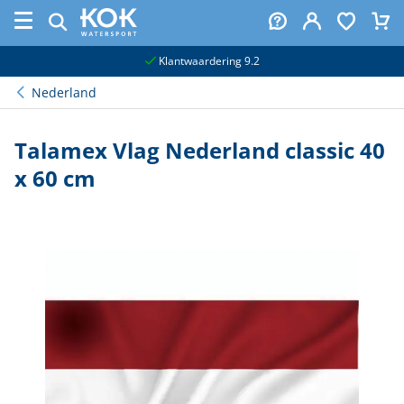
naar hoofdinhoud
Klantwaardering 9.2
Nederland
Talamex Vlag Nederland classic 40
x 60 cm