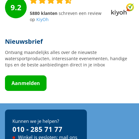
9.2
5880 klanten
schreven een review
op
KiyOh
Nieuwsbrief
Ontvang maandelijks alles over de nieuwste
watersportproducten, interessante evenementen, handige
tips en de beste aanbiedingen direct in je inbox
Aanmelden
Kunnen we je helpen?
010 - 285 71 77
Winkel is gesloten: mail ons