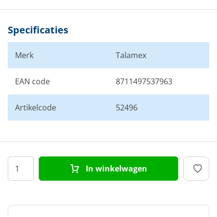
Specificaties
Merk
Talamex
EAN code
8711497537963
Artikelcode
52496
In winkelwagen