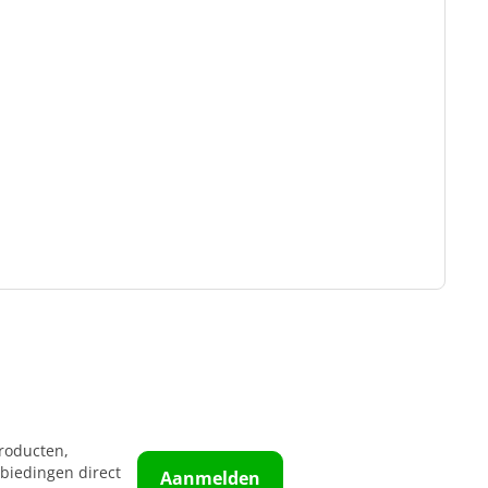
roducten,
biedingen direct
Aanmelden