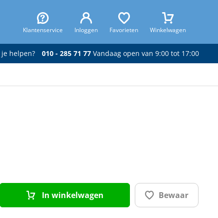
Klantenservice
Inloggen
Favorieten
Winkelwagen
 je helpen?
010 - 285 71 77
Vandaag open van 9:00 tot 17:00
In winkelwagen
Bewaar