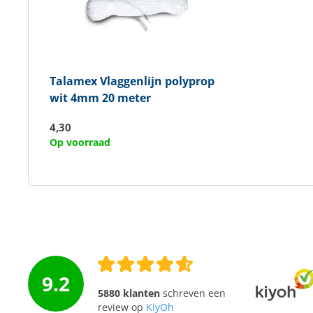
Talamex
Vlaggenlijn polyprop
wit 4mm 20 meter
4,30
Op voorraad
9.2
5880 klanten
schreven een
review op
KiyOh