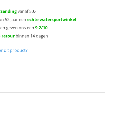
rzending
vanaf 50,-
an 52 jaar een
echte watersportwinkel
ten geven ons een
9.2/10
 retour
binnen 14 dagen
r dit product?