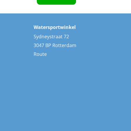
Watersportwinkel
Sydneystraat 72
3047 BP Rotterdam
Route