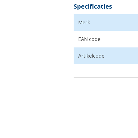
Specificaties
Merk
EAN code
Artikelcode