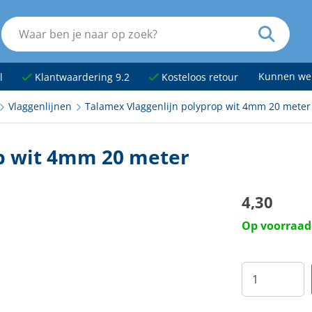
Kunnen we
l
Klantwaardering 9.2
Kosteloos retour
Vlaggenlijnen
Talamex Vlaggenlijn polyprop wit 4mm 20 meter
p wit 4mm 20 meter
4,30
Op voorraad