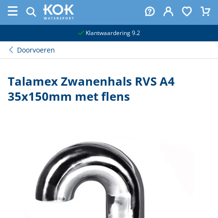
naar hoofdinhoud
Klantwaardering 9.2
Doorvoeren
Talamex Zwanenhals RVS A4
35x150mm met flens