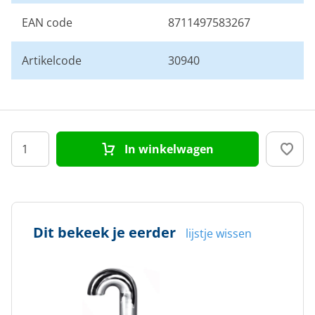
EAN code
8711497583267
Artikelcode
30940
In winkelwagen
Dit bekeek je eerder
lijstje wissen