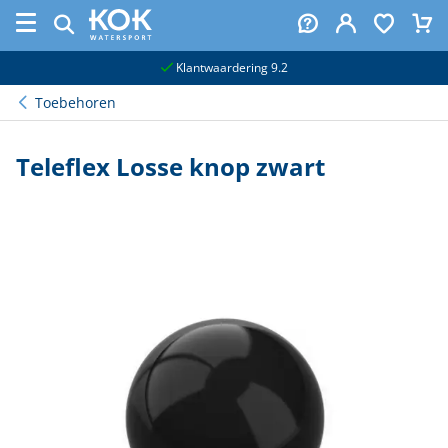
naar hoofdinhoud
Klantwaardering 9.2
Toebehoren
Teleflex Losse knop zwart