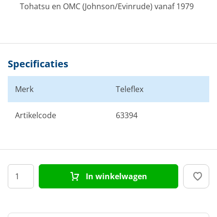
Tohatsu en OMC (Johnson/Evinrude) vanaf 1979
Specificaties
Merk
Teleflex
Artikelcode
63394
In winkelwagen