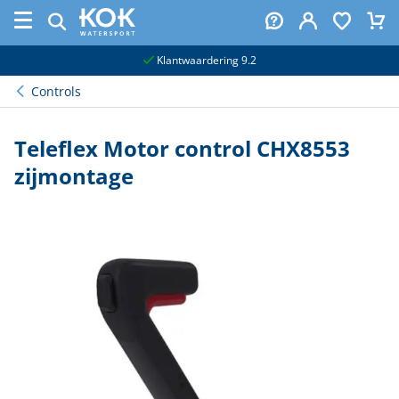
naar hoofdinhoud
Klantwaardering 9.2
Controls
Teleflex Motor control CHX8553
zijmontage