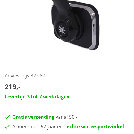
Adviesprijs
322,80
219,-
Levertijd 3 tot 7 werkdagen
Gratis verzending
vanaf 50,-
Al meer dan 52 jaar een
echte watersportwinkel