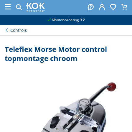
naar hoofdinhoud
Klantwaardering 9.2
Controls
Teleflex Morse Motor control
topmontage chroom