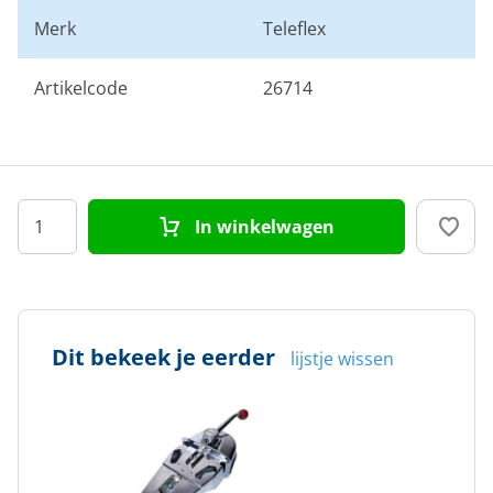
Merk
Teleflex
Artikelcode
26714
In winkelwagen
Dit bekeek je eerder
lijstje wissen