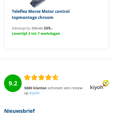
Teleflex
Morse Motor control
topmontage chroom
269,-
Adviesprijs
390,40
Levertijd 3 tot 7 werkdagen
9.2
5880 klanten
schreven een review
op
KiyOh
Nieuwsbrief