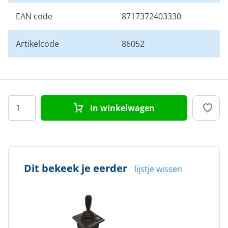
EAN code
8717372403330
Artikelcode
86052
In winkelwagen
Dit bekeek je eerder
lijstje wissen