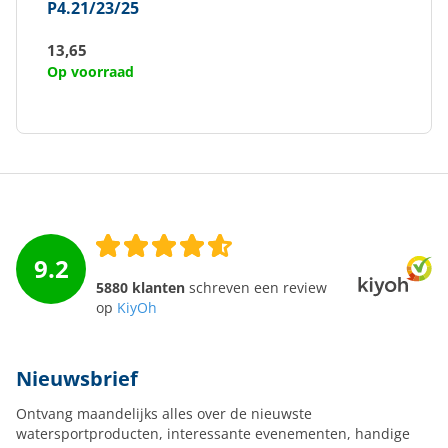
P4.21/23/25
13,65
Op voorraad
9.2
5880 klanten
schreven een review
op
KiyOh
Nieuwsbrief
Ontvang maandelijks alles over de nieuwste
watersportproducten, interessante evenementen, handige