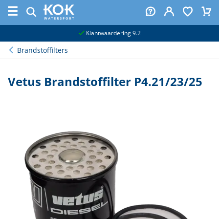
naar hoofdinhoud
Klantwaardering 9.2
Brandstoffilters
Vetus Brandstoffilter P4.21/23/25