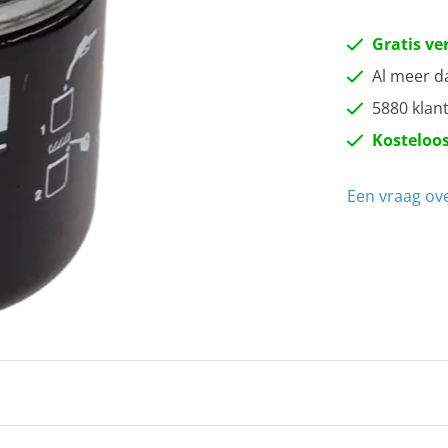
Gratis ve
Al meer d
5880 klan
Kosteloos
Een vraag ove