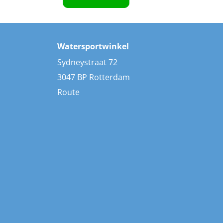
Watersportwinkel
Sydneystraat 72
3047 BP Rotterdam
Route