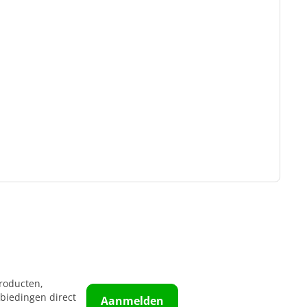
roducten,
biedingen direct
Aanmelden