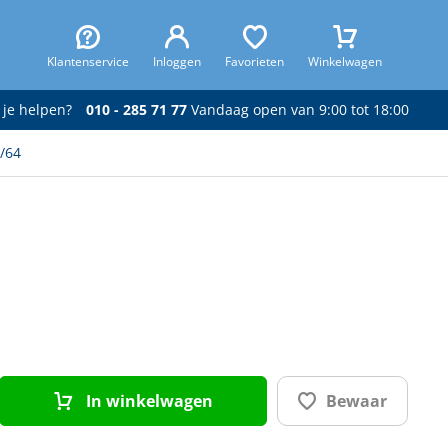
Klantenservice
Inloggen
Favorieten
Winkelwagen
 je helpen?
010 - 285 71 77
Vandaag open van 9:00 tot 18:00
3/64
In winkelwagen
Bewaar