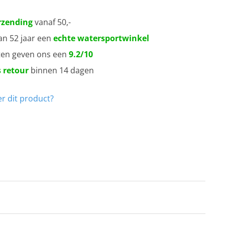
rzending
vanaf 50,-
an 52 jaar een
echte watersportwinkel
ten geven ons een
9.2/10
 retour
binnen 14 dagen
r dit product?