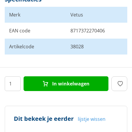
Merk
Vetus
EAN code
8717372270406
Artikelcode
38028
In winkelwagen
Dit bekeek je eerder
lijstje wissen