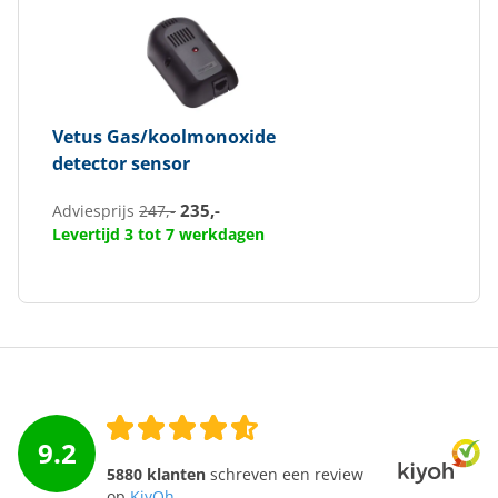
Vetus
Gas/koolmonoxide
detector sensor
235,-
Adviesprijs
247,-
Levertijd 3 tot 7 werkdagen
9.2
5880 klanten
schreven een review
op
KiyOh