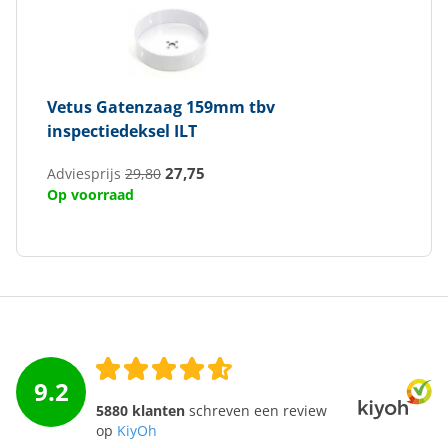
Vetus
Gatenzaag 159mm tbv
inspectiedeksel ILT
27,75
Adviesprijs
29,80
Op voorraad
9.2
5880 klanten
schreven een review
op
KiyOh