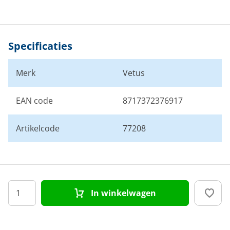
Specificaties
Merk
Vetus
EAN code
8717372376917
Artikelcode
77208
In winkelwagen