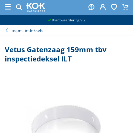
naar hoofdinhoud
Klantwaardering 9.2
Inspectiedeksels
Vetus Gatenzaag 159mm tbv
inspectiedeksel ILT